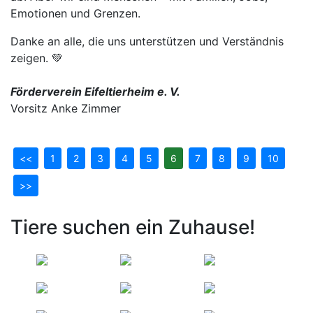
Emotionen und Grenzen.
Danke an alle, die uns unterstützen und Verständnis
zeigen. 💚
Förderverein Eifeltierheim e. V.
Vorsitz Anke Zimmer
<<
1
2
3
4
5
6
7
8
9
10
>>
Tiere suchen ein Zuhause!