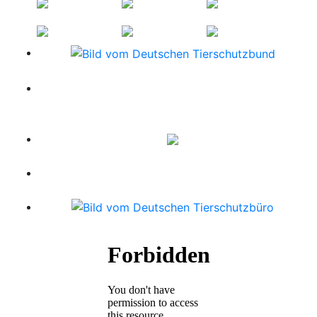
FINDEFIX - Das Haustierregister des Deutschen
Tierschutzbundes www.findefix.com
www.tierheim-gesucht.de