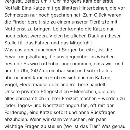
vergisst. Bereits um 7 Uhr morgens kam der erste
Notfall: Eine Katze mit gelähmten Hinterbeinen, die vor
Schmerzen nur noch geschrien hat. Zum Glück waren
die Finder bereit, sie zu einem unserer Tierärzte mit
Notdienst zu bringen. Leider konnte die Katze nur
noch erlöst werden. Vielen herzlichen Dank an dieser
Stelle für das Fahren und das Mitgefühl!
Was uns aber zunehmend Sorgen bereitet, ist die
Erwartungshaltung, die uns gegenüber inzwischen
besteht: Es wird offenbar angenommen, dass wir rund
um die Uhr, 24/7, erreichbar sind und sofort alles
übernehmen können – ob es sich nun um Katzen,
Vögel, Fledermäuse oder andere Tiere handelt.
Unsere privaten Pflegestellen – Menschen, die das
alles ehrenamtlich in ihrer Freizeit machen – werden zu
jeder Tages- und Nachtzeit angerufen, oft mit der
Forderung, eine Katze sofort und ohne Rückfragen
abzuholen. Wenn wir dann versuchen, ein paar
wichtige Fragen zu stellen (Wo ist das Tier? Was genau