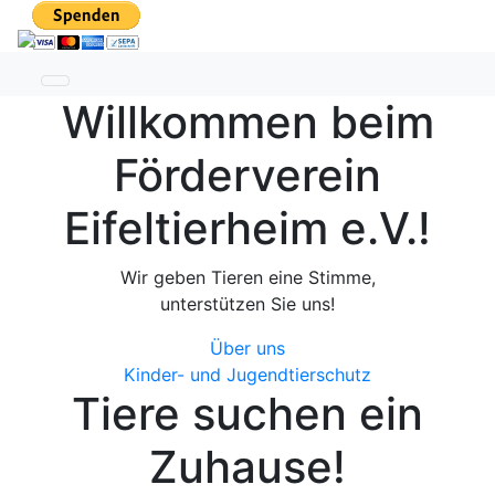
Toggle navigation
Willkommen beim
Förderverein
Eifeltierheim e.V.!
Wir geben Tieren eine Stimme,
unterstützen Sie uns!
Über uns
Kinder- und Jugendtierschutz
Tiere
suchen
ein
Zuhause!