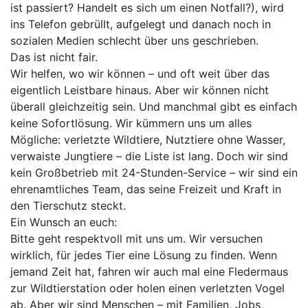
ist passiert? Handelt es sich um einen Notfall?), wird
ins Telefon gebrüllt, aufgelegt und danach noch in
sozialen Medien schlecht über uns geschrieben.
Das ist nicht fair.
Wir helfen, wo wir können – und oft weit über das
eigentlich Leistbare hinaus. Aber wir können nicht
überall gleichzeitig sein. Und manchmal gibt es einfach
keine Sofortlösung. Wir kümmern uns um alles
Mögliche: verletzte Wildtiere, Nutztiere ohne Wasser,
verwaiste Jungtiere – die Liste ist lang. Doch wir sind
kein Großbetrieb mit 24-Stunden-Service – wir sind ein
ehrenamtliches Team, das seine Freizeit und Kraft in
den Tierschutz steckt.
Ein Wunsch an euch:
Bitte geht respektvoll mit uns um. Wir versuchen
wirklich, für jedes Tier eine Lösung zu finden. Wenn
jemand Zeit hat, fahren wir auch mal eine Fledermaus
zur Wildtierstation oder holen einen verletzten Vogel
ab. Aber wir sind Menschen – mit Familien, Jobs,