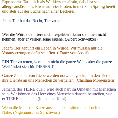
Erpresserin. Tarnt sich als Wildtierspezialistin, dabei ist sie ein
allergieauslösendes Etwas auf vier Pfoten, immer zum Sprung bereit
und stets auf der Suche nach einer Leckerei.
Jedes Tier hat das Recht, Tier zu sein.
Wer die Würde der Tiere nicht respektiert, kann sie ihnen nicht
nehmen, aber er verliert seine eigene. (Albert Schweitzer)
Jedem Tier gebührt ein Leben in Würde. Wir müssen nur die
Voraussetzungen dafür schaffen. ( Franz von Assisi)
EIN Tier zu retten, verändert nicht die ganze Welt - aber die ganze
Welt ändert sich für DIESES Tier.
Ganze Zeitalter von Liebe werden notwendig sein, um den Tieren
ihre Dienste an uns Menschen zu vergelten. (Christian Morgenstern)
Jemand, der TIERE quält, wird auch hart im Umgang mit Menschen
sein. Wir können das Herz eines Menschen danach beurteilen, wie
er TIERE behandelt. (Immanuel Kant)
Wenn die Maus die Katze auslacht, ist bestimmt ein Loch in der
Nähe. (Nigerianisches Sprichwort)