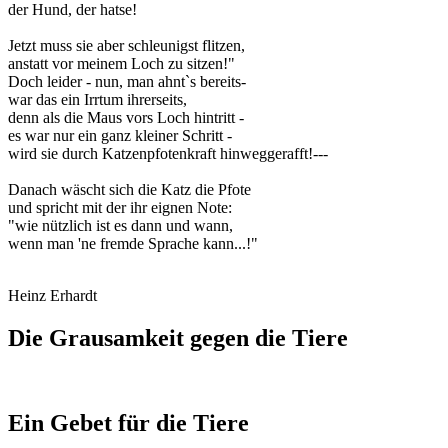
der Hund, der hatse!
Jetzt muss sie aber schleunigst flitzen,
anstatt vor meinem Loch zu sitzen!"
Doch leider - nun, man ahnt`s bereits-
war das ein Irrtum ihrerseits,
denn als die Maus vors Loch hintritt -
es war nur ein ganz kleiner Schritt -
wird sie durch Katzenpfotenkraft hinweggerafft!---
Danach wäscht sich die Katz die Pfote
und spricht mit der ihr eignen Note:
"wie nützlich ist es dann und wann,
wenn man 'ne fremde Sprache kann...!"
Heinz Erhardt
Die Grausamkeit gegen die Tiere
Ein Gebet für die Tiere