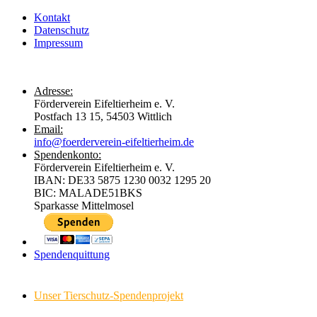
Kontakt
Datenschutz
Impressum
Adresse:
Förderverein Eifeltierheim e. V.
Postfach 13 15, 54503 Wittlich
Email:
info@foerderverein-eifeltierheim.de
Spendenkonto:
Förderverein Eifeltierheim e. V.
IBAN: DE33 5875 1230 0032 1295 20
BIC: MALADE51BKS
Sparkasse Mittelmosel
Spendenquittung
Unser Tierschutz-Spendenprojekt