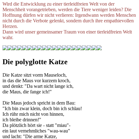
Wird die Entwicklung zu einer tierleidfreien Welt von der
Menschheit vorangetrieben, werden die Tiere weniger leiden? Die
Hoffnung dürfen wir nicht verlieren: Irgendwann werden Menschen
nicht durch die Verbote gelenkt, sondern durch ihre empathievollen
Herzen.
Dann wird unser gemeinsamer Traum von einer tierleidfreien Welt
wahr.
Die polyglotte Katze
Die Katze sitzt vorm Mauseloch,
in das die Maus vor kurzem kroch,
und denkt: "Da wart nicht lange ich,
die Maus, die fange ich!"
Die Maus jedoch spricht in dem Bau:
"Ich bin zwar klein, doch bin ich schlau!
Ich rühr mich nicht von hinnen,
ich bleibe drinnen!"
Da plötzlich hört sie - statt "miau"-
ein laut vernehmliches "wau-wau"
und lacht: "Die arme Katze,