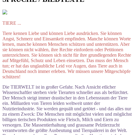
TIERE ...
Tiere kennen Liebe und können Liebe ausdrücken. Sie können
Angst, Schmerz und Einsamkeit empfinden. Manche können Worte
lernen, manche können Menschen schützen und unterstützen. Aber
sie können nicht wählen, ihre Rechte einfordern oder Petitionen
unterzeichnen. Sie können sich nicht für ihre grundlegenden Rechte
auf Mitgefühl, Schutz und Leben einsetzen. Das muss der Mensch
tun; er hat das unglaubliche Leid vor Augen, dass Tiere auch in
Deutschland noch immer erleben. Wir müssen unsere Mitgeschöpfe
schützen!
Die TIERWELT ist in großer Gefahr. Nach Ansicht etlicher
Wissenschaftler sterben viele Tierarten schneller aus als befürchtet.
Der Mensch steigt immer drastischer in den Lebensraum der Tiere
ein. Milliarden von Tieren leiden weltweit unter der
Nutztierindustrie. Sie werden gequält und getötet - und das alles nur
zu einem Zweck: Die Menschen mit möglichst vielen und möglichst
billigen tierischen Produkten wie Fleisch, Milch und Eiern zu
versorgen. Die Massentierhaltung und grausame Pelztierzucht
verantworten die größte Ausbeutung und Tierquälerei in der Welt.