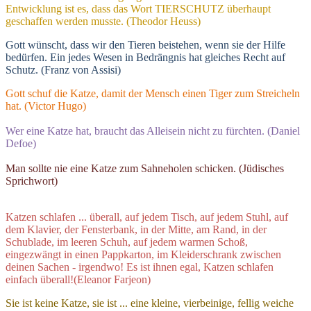
Entwicklung ist es, dass das Wort TIERSCHUTZ überhaupt
geschaffen werden musste. (Theodor Heuss)
Gott wünscht, dass wir den Tieren beistehen, wenn sie der Hilfe
bedürfen. Ein jedes Wesen in Bedrängnis hat gleiches Recht auf
Schutz. (Franz von Assisi)
Gott schuf die Katze, damit der Mensch einen Tiger zum Streicheln
hat. (Victor Hugo)
Wer eine Katze hat, braucht das Alleisein nicht zu fürchten. (Daniel
Defoe)
Man sollte nie eine Katze zum Sahneholen schicken. (Jüdisches
Sprichwort)
Katzen schlafen ... überall, auf jedem Tisch, auf jedem Stuhl, auf
dem Klavier, der Fensterbank, in der Mitte, am Rand, in der
Schublade, im leeren Schuh, auf jedem warmen Schoß,
eingezwängt in einen Pappkarton, im Kleiderschrank zwischen
deinen Sachen - irgendwo! Es ist ihnen egal, Katzen schlafen
einfach überall!(Eleanor Farjeon)
Sie ist keine Katze, sie ist ... eine kleine, vierbeinige, fellig weiche