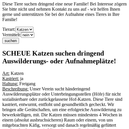
Diese Tiere suchen dringend eine neue Familie! Bei Interesse zögern
Sie bitte nicht und nehmen Kontakt zu uns auf - wir helfen Ihnen
gerne und unterstützen Sie bei der Aufnahme eines Tieres in Ihre
Familie!
Tierart:
Vermittelt:
SCHEUE Katzen suchen dringend
Auswilderungs- oder Aufnahmeplätze!
Art:
Katzen
Kastriert:
ja
Haltung:
Freigang
Beschreibung:
Unser Verein sucht händeringend
Auswilderungsplätze oder Unterbringungsstellen (Höfe) für nicht
sozialisierbare oder zurückgelassene Hof-Katzen. Diese Tiere sind
kastriert, entwurmt, entfloht und gesundheitlich gecheckt. Wir
bringen alle Gerätschaften, um eine erfolgreiche Auswilderung zu
bewerkstelligen, mit. Die Katzen müssen mindestens 4 Wochen in
einem (absolut ausbruchsicheren) Raum oder einem, von uns
mitgebrachten Käfig, versorgt und danach regelmäßig gefüttert