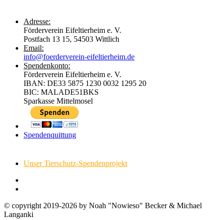
Adresse:
Förderverein Eifeltierheim e. V.
Postfach 13 15, 54503 Wittlich
Email:
info@foerderverein-eifeltierheim.de
Spendenkonto:
Förderverein Eifeltierheim e. V.
IBAN: DE33 5875 1230 0032 1295 20
BIC: MALADE51BKS
Sparkasse Mittelmosel
Spendenquittung
Unser Tierschutz-Spendenprojekt
© copyright 2019-2026 by Noah "Nowieso" Becker & Michael
Langanki