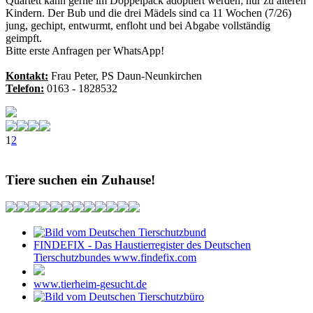
Quartett kann gerne im Doppelpack adoptiert werden; nur zu älteren
Kindern. Der Bub und die drei Mädels sind ca 11 Wochen (7/26)
jung, gechipt, entwurmt, enfloht und bei Abgabe vollständig
geimpft.
Bitte erste Anfragen per WhatsApp!
Kontakt:
Frau Peter, PS Daun-Neunkirchen
Telefon:
0163 - 1828532
1
2
Tiere suchen ein Zuhause!
FINDEFIX - Das Haustierregister des Deutschen
Tierschutzbundes www.findefix.com
www.tierheim-gesucht.de