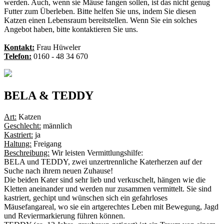
werden. Auch, wenn sie Mäuse fangen sollen, ist das nicht genug
Futter zum Überleben. Bitte helfen Sie uns, indem Sie diesen
Katzen einen Lebensraum bereitstellen. Wenn Sie ein solches
Angebot haben, bitte kontaktieren Sie uns.
Kontakt:
Frau Hüweler
Telefon:
0160 - 48 34 670
BELA & TEDDY
Art:
Katzen
Geschlecht:
männlich
Kastriert:
ja
Haltung:
Freigang
Beschreibung:
Wir leisten Vermittlungshilfe:
BELA und TEDDY, zwei unzertrennliche Katerherzen auf der
Suche nach ihrem neuen Zuhause!
Die beiden Kater sind sehr lieb und verkuschelt, hängen wie die
Kletten aneinander und werden nur zusammen vermittelt. Sie sind
kastriert, gechipt und wünschen sich ein gefahrloses
Mäusefangareal, wo sie ein artgerechtes Leben mit Bewegung, Jagd
und Reviermarkierung führen können.