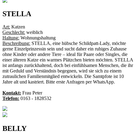
STELLA
Art:
Katzen
Geschlecht:
weiblich
Haltung:
Wohnungshaltung
Beschreibung:
STELLA, eine hübsche Schildpatt-Lady, möchte
gerne Einzelprinzessin sein und sucht daher ein ruhiges Zuhause
ohne Kinder oder andere Tiere – ideal für Paare oder Singles, die
einer älteren Katze ein warmes Plätzchen bieten möchten. STELLA
ist anfangs zurückhaltend, doch bei einfühlsamen Menschen, die ihr
mit Geduld und Verständnis begegnen, wird sie sich zu einem
zutraulichen Familienmitglied entwickeln. Die Samtpfote ist 10
Jahre alt und kastriert. Bitte erste Anfragen per WhatsApp.
Kontakt:
Frau Peter
Telefon:
0163 - 1828532
BELLY