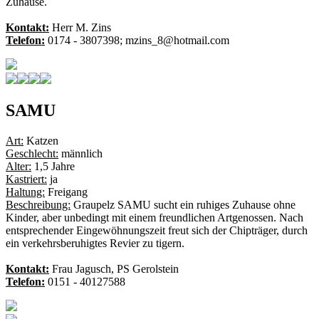
Zuhause.
Kontakt:
Herr M. Zins
Telefon:
0174 - 3807398; mzins_8@hotmail.com
SAMU
Art:
Katzen
Geschlecht:
männlich
Alter:
1,5 Jahre
Kastriert:
ja
Haltung:
Freigang
Beschreibung:
Graupelz SAMU sucht ein ruhiges Zuhause ohne
Kinder, aber unbedingt mit einem freundlichen Artgenossen. Nach
entsprechender Eingewöhnungszeit freut sich der Chipträger, durch
ein verkehrsberuhigtes Revier zu tigern.
Kontakt:
Frau Jagusch, PS Gerolstein
Telefon:
0151 - 40127588