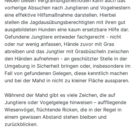
Neben diesen Vergrämungsmethoden kann auch das
vorherige Absuchen nach Jungtieren und Vogelnestern
eine effektive Hilfsmaßnahme darstellen. Hierbei
stellen die Jagdausübungsberechtigten mit ihren gut
ausgebildeten Hunden eine kaum ersetzbare Hilfe dar.
Gefundene Jungtiere entweder fachgerecht - nicht
oder nur wenig anfassen, Hände zuvor mit Gras
abreiben und das Jungtier mit Grasbüscheln zwischen
den Händen aufnehmen - an geschützter Stelle in der
Umgebung in Sicherheit bringen oder, insbesondere im
Fall von gefundenen Gelegen, diese kenntlich machen
und bei der Mahd in nicht zu kleiner Fläche aussparen.
Während der Mahd gibt es viele Zeichen, die auf
Jungtiere oder Vogelgelege hinweisen – auffliegende
Wiesenvögel, flüchtende Ricken, die in der Regel in
einem gewissen Abstand stehen bleiben und
zurückblicken.