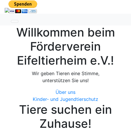
Toggle navigation
Willkommen beim
Förderverein
Eifeltierheim e.V.!
Wir geben Tieren eine Stimme,
unterstützen Sie uns!
Über uns
Kinder- und Jugendtierschutz
Tiere
suchen
ein
Zuhause!