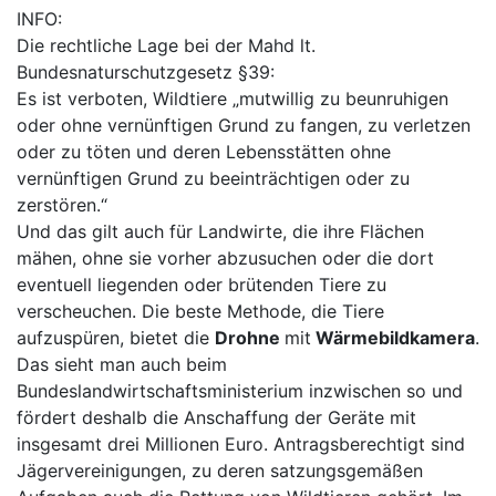
INFO:
Die rechtliche Lage bei der Mahd lt.
Bundesnaturschutzgesetz §39:
Es ist verboten, Wildtiere „mutwillig zu beunruhigen
oder ohne vernünftigen Grund zu fangen, zu verletzen
oder zu töten und deren Lebensstätten ohne
vernünftigen Grund zu beeinträchtigen oder zu
zerstören.“
Und das gilt auch für Landwirte, die ihre Flächen
mähen, ohne sie vorher abzusuchen oder die dort
eventuell liegenden oder brütenden Tiere zu
verscheuchen. Die beste Methode, die Tiere
aufzuspüren, bietet die
Drohne
mit
Wärmebildkamera
.
Das sieht man auch beim
Bundeslandwirtschaftsministerium inzwischen so und
fördert deshalb die Anschaffung der Geräte mit
insgesamt drei Millionen Euro. Antragsberechtigt sind
Jägervereinigungen, zu deren satzungsgemäßen