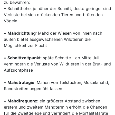
zu bewahren:
• Schnitthöhe: je höher der Schnitt, desto geringer sind
Verluste bei sich drückenden Tieren und brütenden
Vögeln
•
Mahdrichtung
: Mahd der Wiesen von innen nach
außen bietet ausgewachsenen Wildtieren die
Möglichkeit zur Flucht
•
Schnittzeitpunkt
: späte Schnitte - ab Mitte Juli –
vermindern die Verluste von Wildtieren in der Brut- und
Aufzuchtphase
•
Mähstrategie
: Mähen von Teilstücken, Mosaikmahd,
Randstreifen ungemäht lassen
•
Mahdfrequenz
: ein größerer Abstand zwischen
erstem und zweitem Mahdtermin erhöht die Chancen
für die Zweitgelege und verringert die Mortalitätsrate