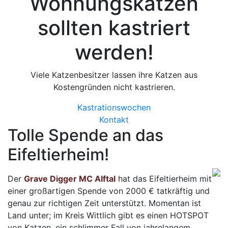
Wohnungskatzen
sollten kastriert
werden!
Viele Katzenbesitzer lassen ihre Katzen aus
Kostengründen nicht kastrieren.
Kastrationswochen
Kontakt
Tolle Spende an das
Eifeltierheim!
Der
Grave Digger MC Alftal
hat das Eifeltierheim mit
einer großartigen Spende von 2000 € tatkräftig und
genau zur richtigen Zeit unterstützt. Momentan ist
Land unter; im Kreis Wittlich gibt es einen HOTSPOT
von Katzen, ein schlimmer Fall von jahrelangem