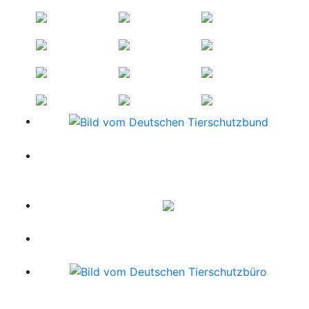
FINDEFIX - Das Haustierregister des Deutschen
Tierschutzbundes www.findefix.com
www.tierheim-gesucht.de