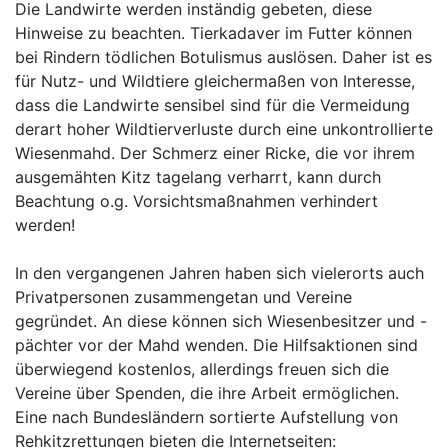
Die Landwirte werden inständig gebeten, diese
Hinweise zu beachten. Tierkadaver im Futter können
bei Rindern tödlichen Botulismus auslösen. Daher ist es
für Nutz- und Wildtiere gleichermaßen von Interesse,
dass die Landwirte sensibel sind für die Vermeidung
derart hoher Wildtierverluste durch eine unkontrollierte
Wiesenmahd. Der Schmerz einer Ricke, die vor ihrem
ausgemähten Kitz tagelang verharrt, kann durch
Beachtung o.g. Vorsichtsmaßnahmen verhindert
werden!
In den vergangenen Jahren haben sich vielerorts auch
Privatpersonen zusammengetan und Vereine
gegründet. An diese können sich Wiesenbesitzer und -
pächter vor der Mahd wenden. Die Hilfsaktionen sind
überwiegend kostenlos, allerdings freuen sich die
Vereine über Spenden, die ihre Arbeit ermöglichen.
Eine nach Bundesländern sortierte Aufstellung von
Rehkitzrettungen bieten die Internetseiten: