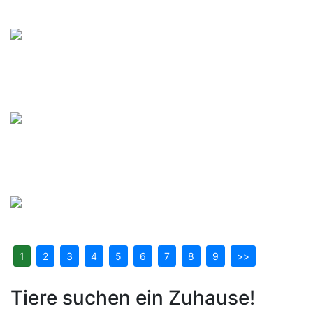
1
2
3
4
5
6
7
8
9
>>
Tiere suchen ein Zuhause!