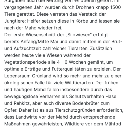
Aufgaben auch die Rettung von Wildtieren gehört. Im
vergangenen Jahr wurden durch Drohnen knapp 1500
Tiere gerettet. Diese verraten das Versteck der
Jungtiere; Helfer setzen diese in Körbe und lassen sie
nach der Mahd wieder frei.
Der erste Wiesenschnitt der „Silowiesen“ erfolgt
bereits Anfang/Mitte Mai und damit mitten in der Brut-
und Aufzuchtzeit zahlreicher Tierarten. Zusätzlich
werden heute viele Wiesen während der
Vegetationsperiode alle 4 - 6 Wochen gemäht, um
optimale Erträge und Futterqualitäten zu erzielen. Der
Lebensraum Grünland wird so mehr und mehr zu einer
ökologischen Falle für viele Wildtierarten. Der frühen
und häufigen Mahd fallen insbesondere durch das
bewegungslose Verharren als Schutzverhalten Hase
und Rehkitz, aber auch diverse Bodenbrüter zum
Opfer. Daher ist es aus Tierschutzgründen erforderlich,
dass Landwirte vor der Mahd durch entsprechende
Maßnahmen gewährleisten, Wildtiere vor dem Mähtod