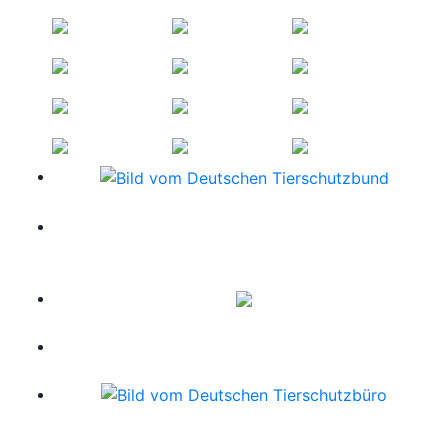
FINDEFIX - Das Haustierregister des Deutschen
Tierschutzbundes www.findefix.com
www.tierheim-gesucht.de