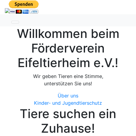
Toggle navigation
Willkommen beim
Förderverein
Eifeltierheim e.V.!
Wir geben Tieren eine Stimme,
unterstützen Sie uns!
Über uns
Kinder- und Jugendtierschutz
Tiere
suchen
ein
Zuhause!